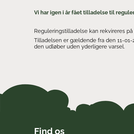
Vi har igen i år fået tilladelse til regul
Reguleringstilladelse kan rekvireres p
Tilladelsen er gældende fra den 11-01-
den udløber uden yderligere varsel.
Find os