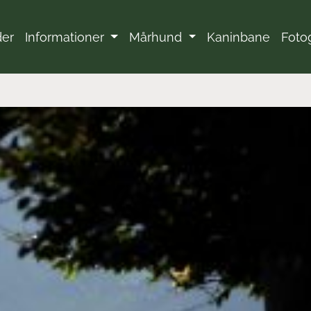
der
Informationer
Mårhund
Kaninbane
Foto