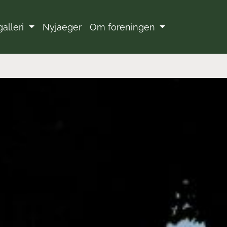
galleri
Nyjaeger
Om foreningen