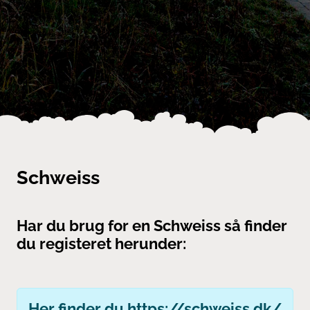
Schweiss
Har du brug for en Schweiss så finder
du registeret herunder:
Her finder du
https://schweiss.dk/