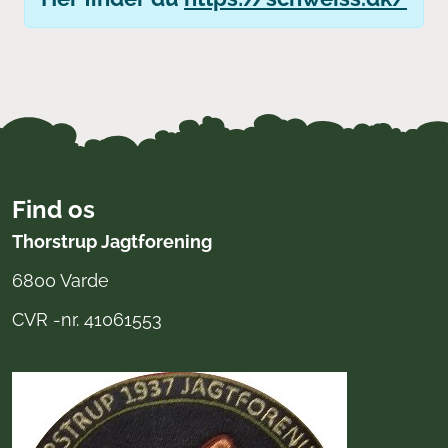
Find os
Thorstrup Jagtforening
6800 Varde
CVR -nr. 41061553