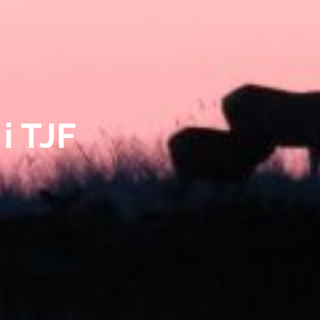
i TJF