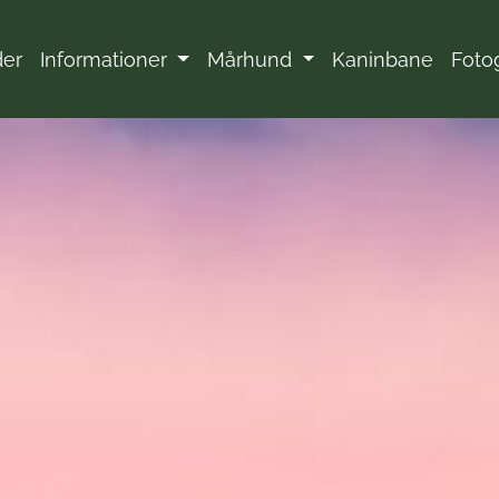
der
Informationer
Mårhund
Kaninbane
Foto