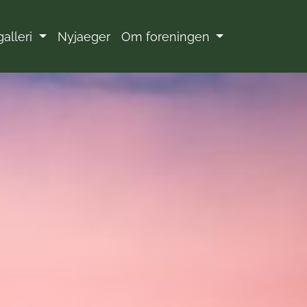
galleri
Nyjaeger
Om foreningen