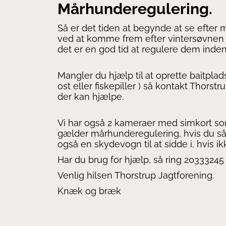
Mårhunderegulering.
Så er det tiden at begynde at se efter 
ved at komme frem efter vintersøvnen og
det er en god tid at regulere dem inden
Mangler du hjælp til at oprette baitplad
ost eller fiskepiller ) så kontakt Thorstr
der kan hjælpe.
Vi har også 2 kameraer med simkort so
gælder mårhunderegulering, hvis du så
også en skydevogn til at sidde i, hvis i
Har du brug for hjælp, så ring 20333245
Venlig hilsen Thorstrup Jagtforening.
Knæk og bræk