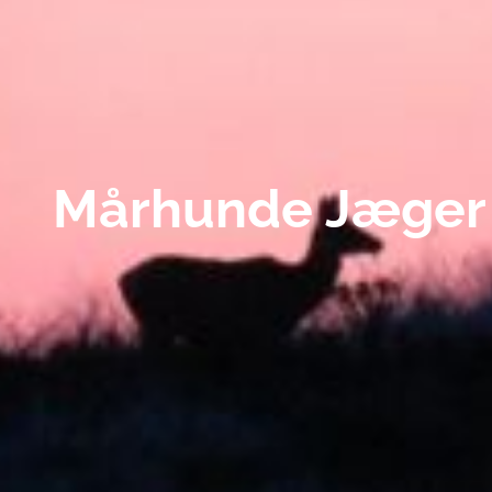
Mårhunde Jæger 