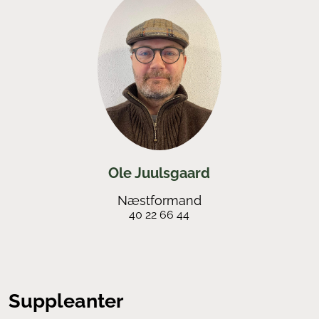
Ole Juulsgaard
Næstformand
40 22 66 44
Suppleanter