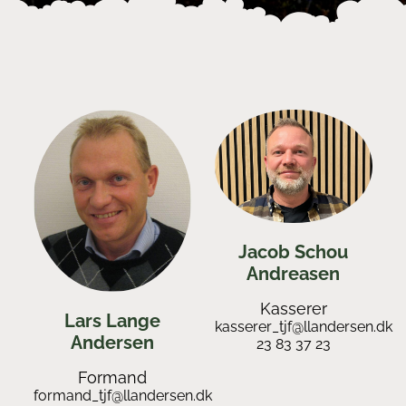
Jacob Schou
Andreasen
Kasserer
Lars Lange
kasserer_tjf@llandersen.dk
Andersen
23 83 37 23
Formand
formand_tjf@llandersen.dk