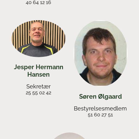
40 64 12 16
Jesper Hermann
Hansen
Sekretær
25 55 02 42
Søren Ølgaard
Bestyrelsesmedlem
51 60 27 51