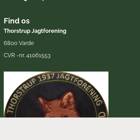
Find os
Thorstrup Jagtforening
6800 Varde
CVR -nr. 41061553